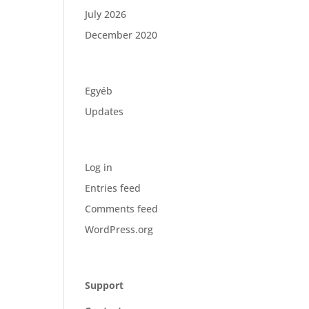
July 2026
December 2020
Categories
Egyéb
Updates
Meta
Log in
Entries feed
Comments feed
WordPress.org
Company
Support