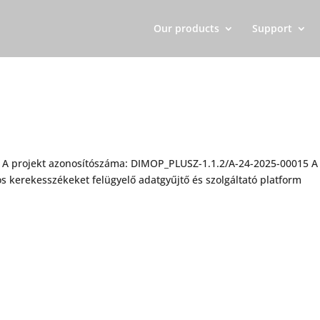
Our products
Support
 A projekt azonosítószáma: DIMOP_PLUSZ-1.1.2/A-24-2025-00015 A
mos kerekesszékeket felügyelő adatgyűjtő és szolgáltató platform