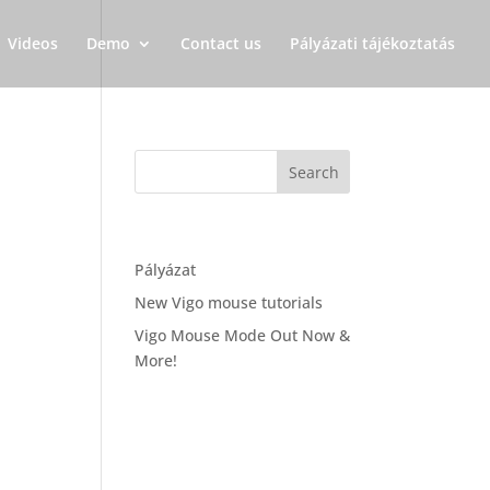
Videos
Demo
Contact us
Pályázati tájékoztatás
Recent Posts
Pályázat
New Vigo mouse tutorials
Vigo Mouse Mode Out Now &
More!
Recent Comments
Archives